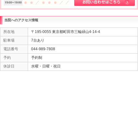
人の猫背を着実に解消しております。猫背は肩こりや
ので、デスクワークの方や力仕事をされる方は特に、
とが理想的です。鶴川・柿生・町田のあいのて整骨院
完備し、予約優先制で治療を行っておりますので、余
ることがございません。いつでも気軽にご連絡くださ