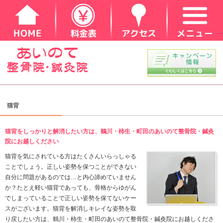
猫背
猫背をしっかりと解消したい方は、鶴川・柿生・町田
院にお越しください