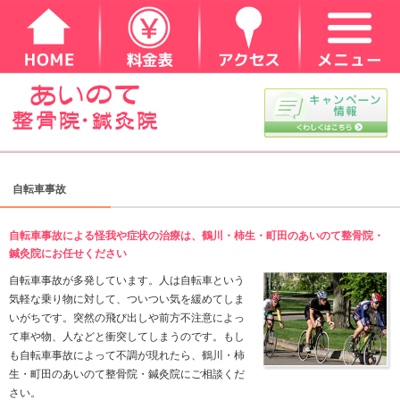
自転車事故
自転車事故による怪我や症状の治療は、鶴川・柿生・
鍼灸院にお任せください