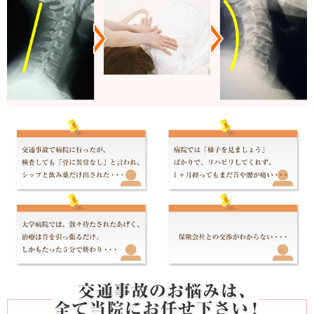
ね、これまでなかなか解消されなかった痛みやしびれ
いきます。患者さまと一緒に治療を進める心構えで施
で、こちらの説明なしに淡々と治療を進めるようなこ
車場もご用意しており、なおかつ予約優先制ですので
いただけます。鶴川・柿生・町田のあいのて整骨院・
ください。