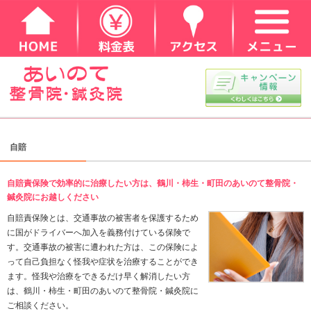
自賠
自賠責保険で効率的に治療したい方は、鶴川・柿生・
鍼灸院にお越しください