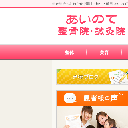
年末年始のお知らせ |
鶴川・柿生・町田 あいの
整体
美容