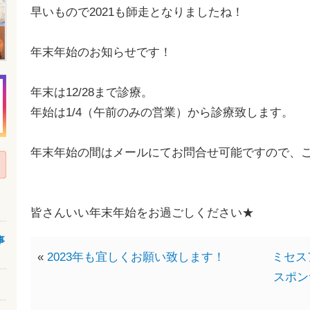
早いもので2021も師走となりましたね！
年末年始のお知らせです！
年末は12/28まで診療。
年始は1/4（午前のみの営業）から診療致します。
年末年始の間はメールにてお問合せ可能ですので、
皆さんいい年末年始をお過ごしください★
事
«
2023年も宜しくお願い致します！
ミセス
スポン