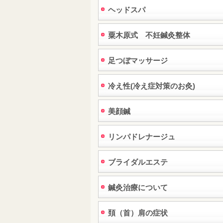
ヘッドスパ
粟木原式 不妊鍼灸整体
足つぼマッサージ
冷え性(冷え症対策のお灸)
美顔鍼
リンパドレナージュ
ブライダルエステ
鍼灸治療について
頚（首）肩の症状