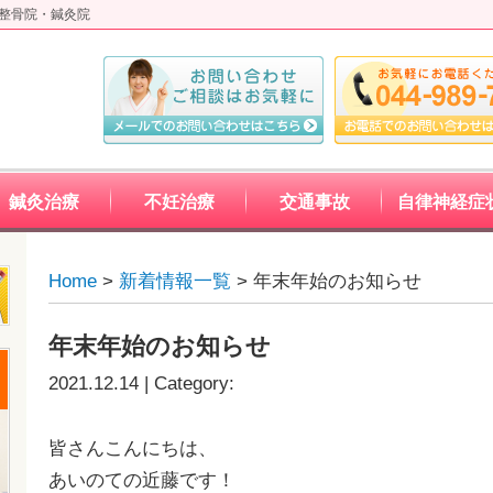
て整骨院・鍼灸院
鍼灸治療
不妊治療
交通事故
自律神経症
Home
>
新着情報一覧
> 年末年始のお知らせ
年末年始のお知らせ
2021.12.14 | Category:
皆さんこんにちは、
あいのての近藤です！