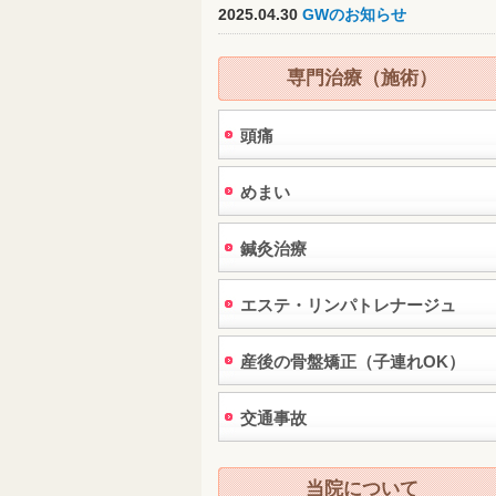
2025.04.30
GWのお知らせ
専門治療（施術）
頭痛
めまい
鍼灸治療
エステ・リンパトレナージュ
産後の骨盤矯正（子連れOK）
交通事故
当院について