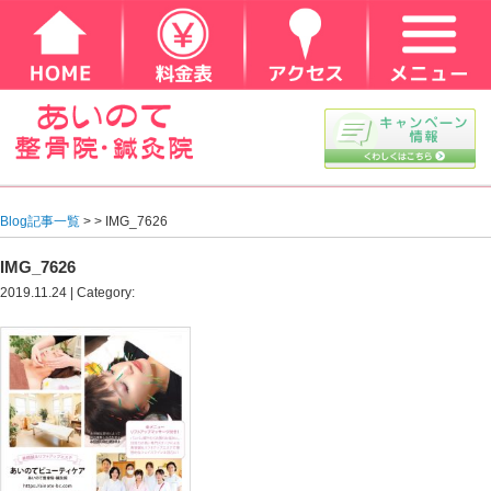
Blog記事一覧
> > IMG_7626
IMG_7626
2019.11.24 | Category: