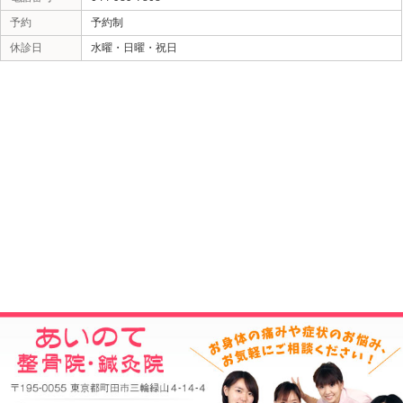
当院へのアクセス情報
所在地
〒195-0055 東京都町田市三輪緑山4-14
駐車場
7台あり
電話番号
044-989-7808
予約
予約制