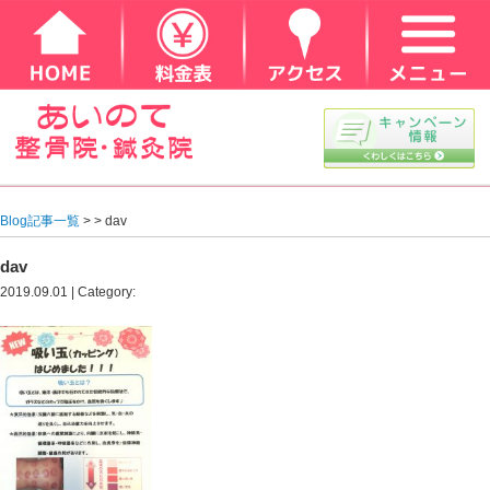
Blog記事一覧
> > dav
dav
2019.09.01 | Category: