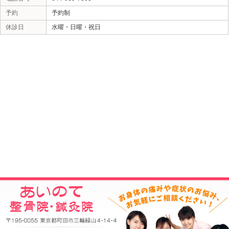
当院へのアクセス情報
所在地
〒195-0055 東京都町田市三輪緑山4-14
駐車場
7台あり
電話番号
044-989-7808
予約
予約制