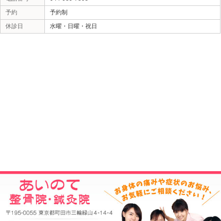
当院へのアクセス情報
所在地
〒195-0055 東京都町田市三輪緑山4-14
駐車場
7台あり
電話番号
044-989-7808
予約
予約制